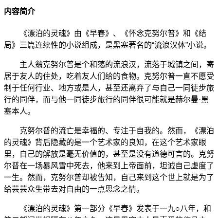
内容简介
《漂泊的灵魂》由《早春》、《怀念克努尔普》和《结
局》三篇连续性的小说组成，是黑塞著名的“流浪汉体”小说。
主人翁克努尔普是个和蔼的流浪汉，流落于城镇之间，寄
居于友人的住处，吃着友人们给的食物。克努尔普一直不愿受
制于任何行业、地方或是人，甚至还离弃了与自己一同徒步旅
行的同伴，而与他一同徒步旅行的同伴很可能就是赫尔曼·黑
塞本人。
克努尔普的流亡是幸福的、专注于自我的。然而，《漂泊
的灵魂》背后隐藏的是一个艺术家的良知，在这个艺术家眼
里，自己的解放是毫无价值的，甚至是没有道德可言的。克努
尔普在一场暴风雪中死去，他来到上帝面前，坦诚自己虚度了
一生。然而，克努尔普却被告知，自己来到这个世上就是为了
给芸芸众生带去对自由的一点思念之情。
《漂泊的灵魂》第一部分《早春》发表于一九○八年，和