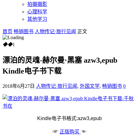
拍摄摄影
心理科学
其他学习
首页
畅销图书
人物传记·旅行见闻
正文
◆
◆
1
漂泊的灵魂-赫尔曼·黑塞 azw3,epub
Kindle电子书下载
2018年6月27日
人物传记·旅行见闻
,
外国文学
,
畅销图书
0
Kindle电子书格式:azw3,epub
☞
☜
正版购买