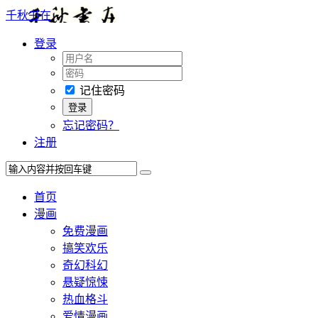
千秋书在
登录
记住密码
忘记密码？
注册
首页
漫画
免费漫画
搞笑欢乐
奇幻科幻
悬疑惊悚
热血格斗
爱情漫画