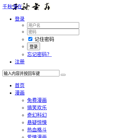
千秋书在
登录
记住密码
忘记密码？
注册
首页
漫画
免费漫画
搞笑欢乐
奇幻科幻
悬疑惊悚
热血格斗
爱情漫画