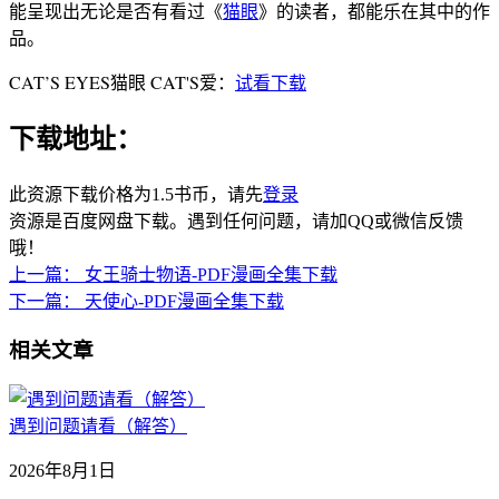
能呈现出无论是否有看过《
猫眼
》的读者，都能乐在其中的作
品。
CAT’S EYES猫眼 CAT'S爱：
试看下载
下载地址：
此资源下载价格为
1.5
书币，请先
登录
资源是百度网盘下载。遇到任何问题，请加QQ或微信反馈
哦！
上一篇：
女王骑士物语-PDF漫画全集下载
下一篇：
天使心-PDF漫画全集下载
相关文章
遇到问题请看（解答）
2026年8月1日