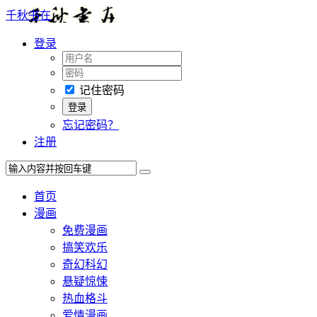
千秋书在
登录
记住密码
忘记密码？
注册
首页
漫画
免费漫画
搞笑欢乐
奇幻科幻
悬疑惊悚
热血格斗
爱情漫画