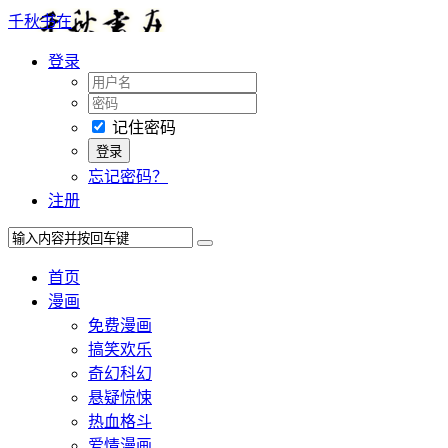
千秋书在
登录
记住密码
忘记密码？
注册
首页
漫画
免费漫画
搞笑欢乐
奇幻科幻
悬疑惊悚
热血格斗
爱情漫画