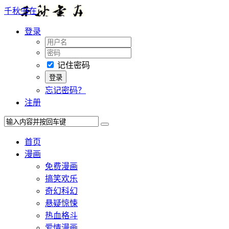
千秋书在
登录
记住密码
忘记密码？
注册
首页
漫画
免费漫画
搞笑欢乐
奇幻科幻
悬疑惊悚
热血格斗
爱情漫画