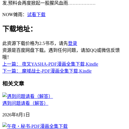
发,预料会再度掀起一股腥风血雨………………
NOW傩雨：
试看下载
下载地址：
此资源下载价格为
2.5
书币，请先
登录
资源是百度网盘下载。遇到任何问题，请加QQ或微信反馈
哦！
上一篇：
夜叉YASHA-PDF漫画全集下载,Kindle
下一篇：
魔域战士-PDF漫画全集下载,Kindle
相关文章
遇到问题请看（解答）
2026年8月1日