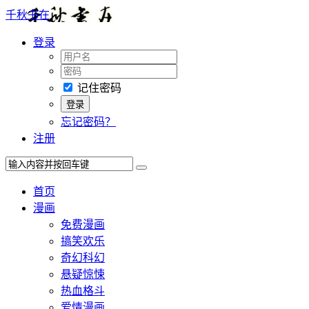
千秋书在
登录
记住密码
忘记密码？
注册
首页
漫画
免费漫画
搞笑欢乐
奇幻科幻
悬疑惊悚
热血格斗
爱情漫画