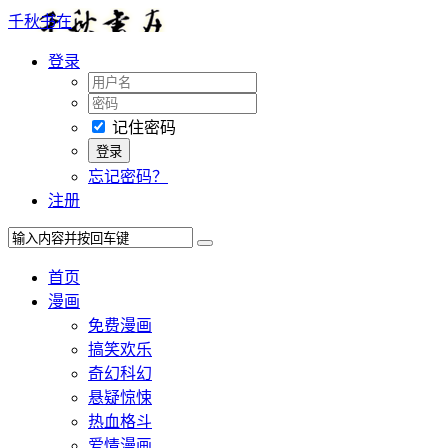
千秋书在
登录
记住密码
忘记密码？
注册
首页
漫画
免费漫画
搞笑欢乐
奇幻科幻
悬疑惊悚
热血格斗
爱情漫画