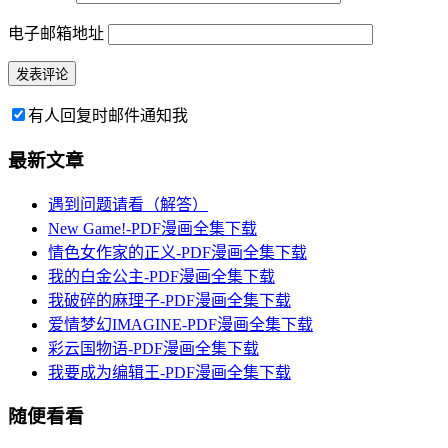
电子邮箱地址
有人回复时邮件通知我
最新文章
遇到问题请看（解答）
New Game!-PDF漫画全集下载
情色女作家的正义-PDF漫画全集下载
我的白金公主-PDF漫画全集下载
我破碎的麻理子-PDF漫画全集下载
爱情梦幻IMAGINE-PDF漫画全集下载
彩云国物语-PDF漫画全集下载
我要成为编辑王-PDF漫画全集下载
随便看看