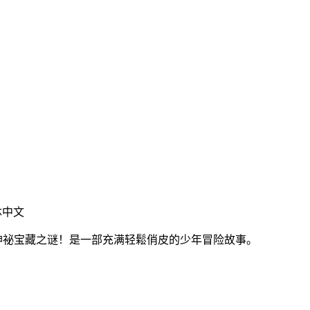
体中文
神祕宝藏之谜！是一部充满轻鬆俏皮的少年冒险故事。