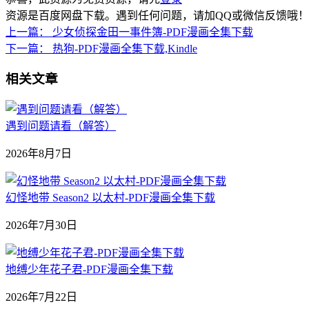
资源是百度网盘下载。遇到任何问题，请加QQ或微信反馈哦！
上一篇：
少女侦探金田一事件簿-PDF漫画全集下载
下一篇：
热狗-PDF漫画全集下载,Kindle
相关文章
遇到问题请看（解答）
2026年8月7日
幻怪地带 Season2 以太村-PDF漫画全集下载
2026年7月30日
地缚少年花子君-PDF漫画全集下载
2026年7月22日