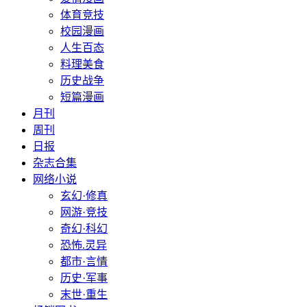
体育竞技
校园漫画
人生百态
料理美食
历史战争
短篇漫画
月刊
周刊
日报
杂志合集
网络小说
玄幻·修真
网游·竞技
奇幻·科幻
恐怖.灵异
都市·言情
历史·军事
末世·重生