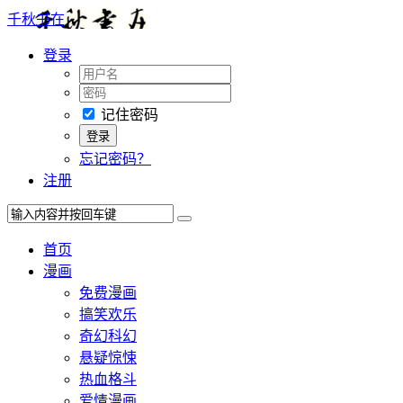
千秋书在
登录
记住密码
忘记密码？
注册
首页
漫画
免费漫画
搞笑欢乐
奇幻科幻
悬疑惊悚
热血格斗
爱情漫画