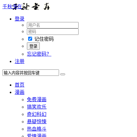
千秋书在
登录
记住密码
忘记密码？
注册
首页
漫画
免费漫画
搞笑欢乐
奇幻科幻
悬疑惊悚
热血格斗
爱情漫画