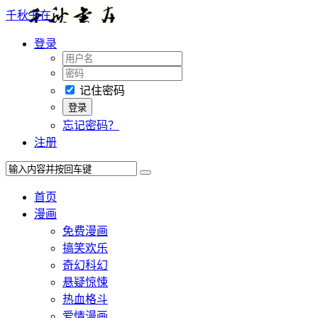
千秋书在
登录
记住密码
忘记密码？
注册
首页
漫画
免费漫画
搞笑欢乐
奇幻科幻
悬疑惊悚
热血格斗
爱情漫画