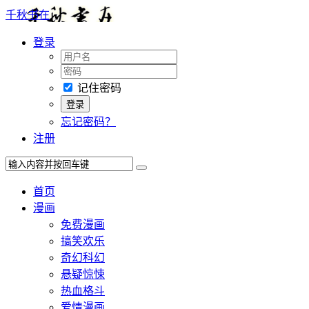
千秋书在
登录
记住密码
忘记密码？
注册
首页
漫画
免费漫画
搞笑欢乐
奇幻科幻
悬疑惊悚
热血格斗
爱情漫画