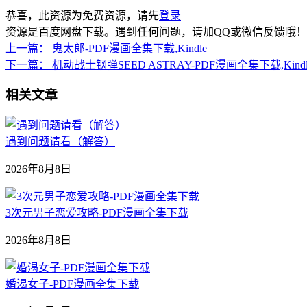
恭喜，此资源为免费资源，请先
登录
资源是百度网盘下载。遇到任何问题，请加QQ或微信反馈哦！
上一篇：
鬼太郎-PDF漫画全集下载,Kindle
下一篇：
机动战士钢弹SEED ASTRAY-PDF漫画全集下载,Kindl
相关文章
遇到问题请看（解答）
2026年8月8日
3次元男子恋爱攻略-PDF漫画全集下载
2026年8月8日
婚渴女子-PDF漫画全集下载