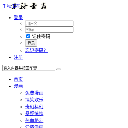
千秋书在
登录
记住密码
忘记密码？
注册
首页
漫画
免费漫画
搞笑欢乐
奇幻科幻
悬疑惊悚
热血格斗
爱情漫画