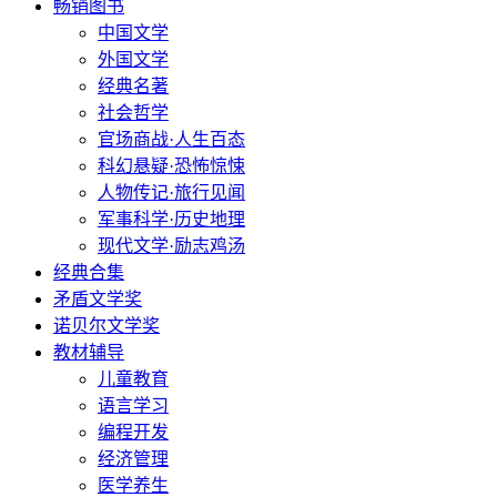
畅销图书
中国文学
外国文学
经典名著
社会哲学
官场商战·人生百态
科幻悬疑·恐怖惊悚
人物传记·旅行见闻
军事科学·历史地理
现代文学·励志鸡汤
经典合集
矛盾文学奖
诺贝尔文学奖
教材辅导
儿童教育
语言学习
编程开发
经济管理
医学养生