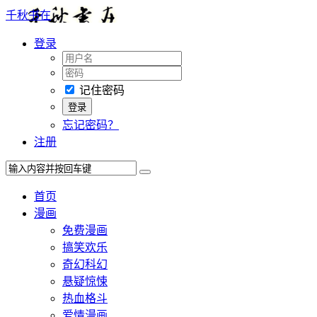
千秋书在
登录
记住密码
忘记密码？
注册
首页
漫画
免费漫画
搞笑欢乐
奇幻科幻
悬疑惊悚
热血格斗
爱情漫画