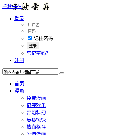
千秋书在
登录
记住密码
忘记密码？
注册
首页
漫画
免费漫画
搞笑欢乐
奇幻科幻
悬疑惊悚
热血格斗
爱情漫画