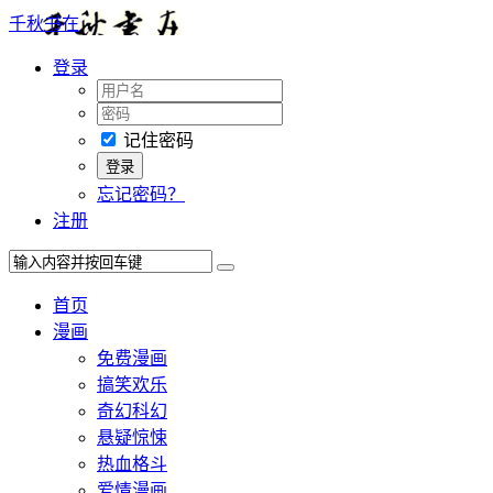
千秋书在
登录
记住密码
忘记密码？
注册
首页
漫画
免费漫画
搞笑欢乐
奇幻科幻
悬疑惊悚
热血格斗
爱情漫画