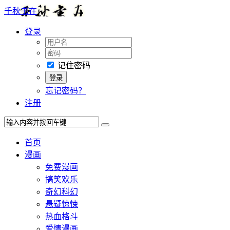
千秋书在
登录
记住密码
忘记密码？
注册
首页
漫画
免费漫画
搞笑欢乐
奇幻科幻
悬疑惊悚
热血格斗
爱情漫画