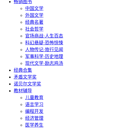
畅销图书
中国文学
外国文学
经典名著
社会哲学
官场商战·人生百态
科幻悬疑·恐怖惊悚
人物传记·旅行见闻
军事科学·历史地理
现代文学·励志鸡汤
经典合集
矛盾文学奖
诺贝尔文学奖
教材辅导
儿童教育
语言学习
编程开发
经济管理
医学养生