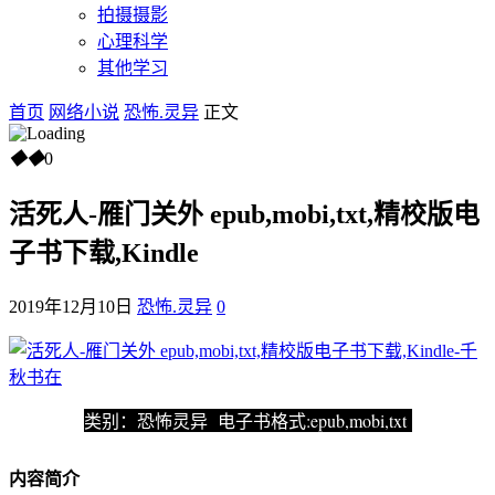
拍摄摄影
心理科学
其他学习
首页
网络小说
恐怖.灵异
正文
◆
◆
0
活死人-雁门关外 epub,mobi,txt,精校版电
子书下载,Kindle
2019年12月10日
恐怖.灵异
0
类别：恐怖灵异 电子书格式:epub,mobi,txt
内容简介