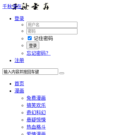
千秋书在
登录
记住密码
忘记密码？
注册
首页
漫画
免费漫画
搞笑欢乐
奇幻科幻
悬疑惊悚
热血格斗
爱情漫画