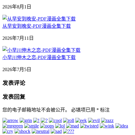
2026年8月1日
从早安到晚安-PDF漫画全集下载
2026年7月11日
小早川伸木之恋-PDF漫画全集下载
2026年7月5日
发表评论
发表回复
您的电子邮箱地址不会被公开。
必填项已用
*
标注