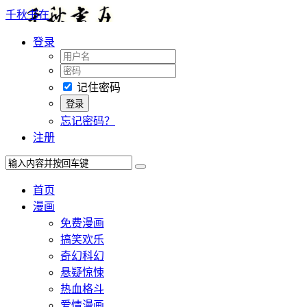
千秋书在
登录
记住密码
忘记密码？
注册
首页
漫画
免费漫画
搞笑欢乐
奇幻科幻
悬疑惊悚
热血格斗
爱情漫画