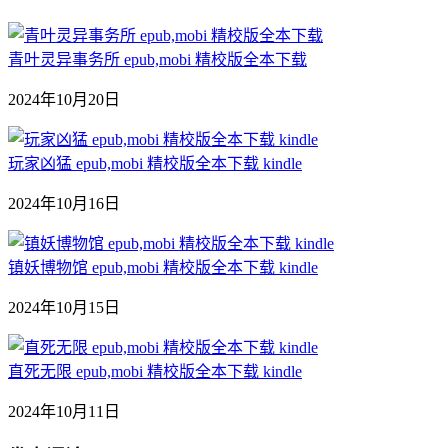
青叶灵异事务所 epub,mobi 精校版全本下载
2024年10月20日
玩家凶猛 epub,mobi 精校版全本下载 kindle
2024年10月16日
镇妖博物馆 epub,mobi 精校版全本下载 kindle
2024年10月15日
直死无限 epub,mobi 精校版全本下载 kindle
2024年10月11日