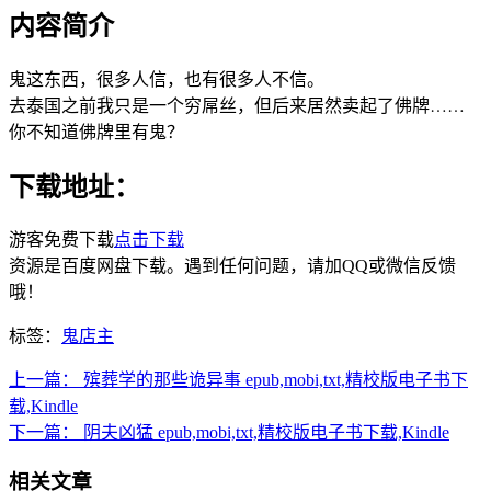
内容简介
鬼这东西，很多人信，也有很多人不信。
去泰国之前我只是一个穷屌丝，但后来居然卖起了佛牌……
你不知道佛牌里有鬼？
下载地址：
游客免费下载
点击下载
资源是百度网盘下载。遇到任何问题，请加QQ或微信反馈
哦！
标签：
鬼店主
上一篇：
殡葬学的那些诡异事 epub,mobi,txt,精校版电子书下
载,Kindle
下一篇：
阴夫凶猛 epub,mobi,txt,精校版电子书下载,Kindle
相关文章