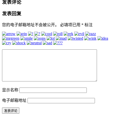
发表评论
发表回复
您的电子邮箱地址不会被公开。
必填项已用
*
标注
显示名称
电子邮箱地址