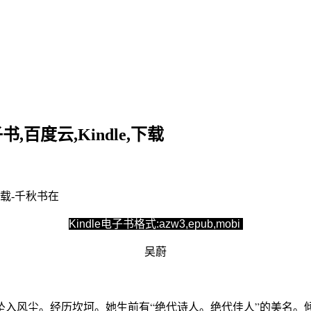
书,百度云,Kindle,下载
Kindle电子书格式:azw3,epub,mobi
吴蔚
入风尘。经历坎坷。她生前有“绝代诗人。绝代佳人”的美名。倾