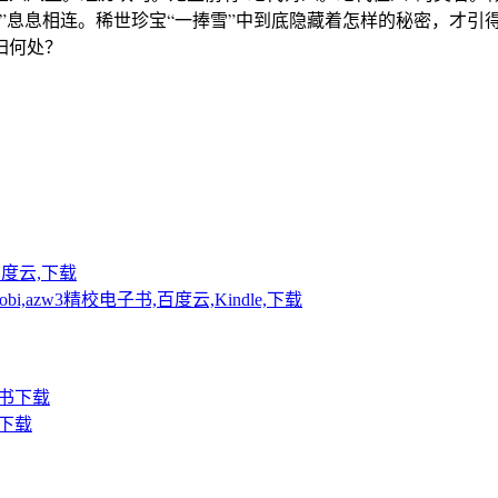
”息息相连。稀世珍宝“一捧雪”中到底隐藏着怎样的秘密，才引
归何处？
,百度云,下载
azw3精校电子书,百度云,Kindle,下载
书下载