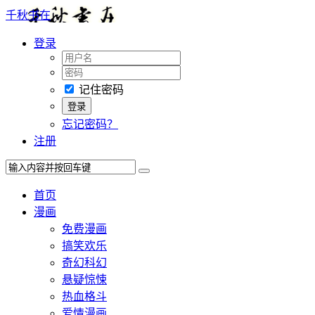
千秋书在
登录
记住密码
忘记密码？
注册
首页
漫画
免费漫画
搞笑欢乐
奇幻科幻
悬疑惊悚
热血格斗
爱情漫画