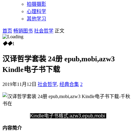
拍摄摄影
心理科学
其他学习
首页
畅销图书
社会哲学
正文
◆
◆
1
汉译哲学套装 24册 epub,mobi,azw3
Kindle电子书下载
2019年11月12日
社会哲学
,
经典合集
2
Kindle电子书格式:azw3,epub,mobi
内容简介