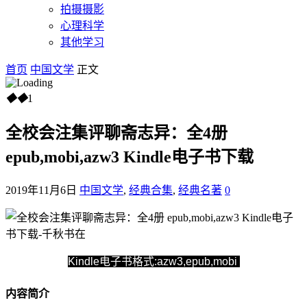
拍摄摄影
心理科学
其他学习
首页
中国文学
正文
◆
◆
1
全校会注集评聊斋志异：全4册
epub,mobi,azw3 Kindle电子书下载
2019年11月6日
中国文学
,
经典合集
,
经典名著
0
Kindle电子书格式:azw3,epub,mobi
内容简介