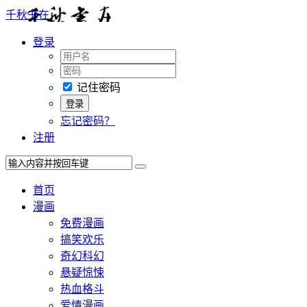
千秋书在
登录
记住密码
忘记密码？
注册
首页
漫画
免费漫画
搞笑欢乐
奇幻科幻
悬疑惊悚
热血格斗
爱情漫画